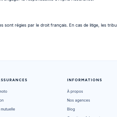
 sont régies par le droit français. En cas de litige, les tri
ASSURANCES
INFORMATIONS
moto
À propos
ion
Nos agences
 mutuelle
Blog