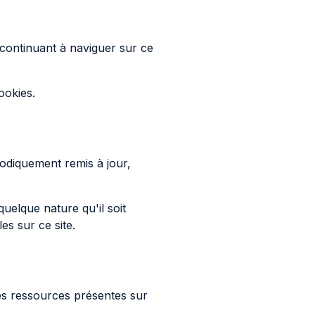
n continuant à naviguer sur ce
ookies.
iodiquement remis à jour,
elque nature qu'il soit
es sur ce site.
res ressources présentes sur