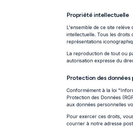
Propriété intellectuelle
L'ensemble de ce site relève de
intellectuelle. Tous les droi
représentations iconographiq
La reproduction de tout ou par
autorisation expresse du direc
Protection des données 
Conformément à la loi "Inform
Protection des Données (RGPD)
aux données personnelles vo
Pour exercer ces droits, vou
courrier à notre adresse post