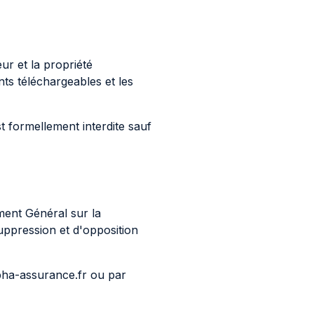
eur et la propriété
nts téléchargeables et les
st formellement interdite sauf
ment Général sur la
uppression et d'opposition
pha-assurance.fr ou par