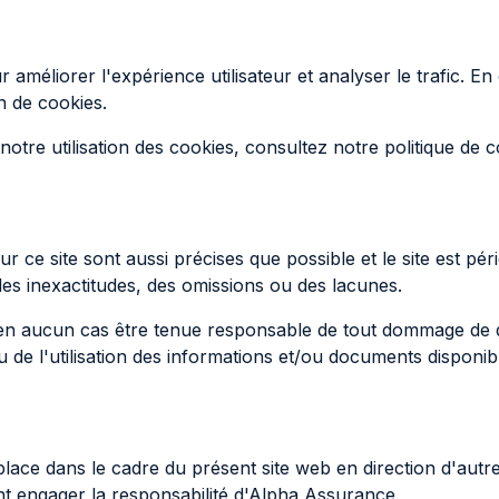
ur améliorer l'expérience utilisateur et analyser le trafic. E
on de cookies.
otre utilisation des cookies, consultez notre politique de c
 ce site sont aussi précises que possible et le site est pér
des inexactitudes, des omissions ou des lacunes.
n aucun cas être tenue responsable de tout dommage de qu
ou de l'utilisation des informations et/ou documents disponibl
place dans le cadre du présent site web en direction d'aut
nt engager la responsabilité d'Alpha Assurance.