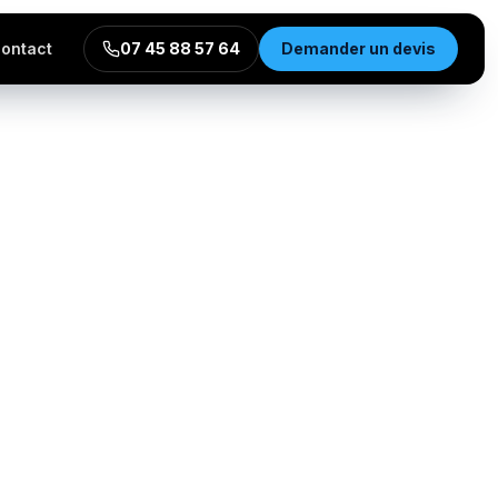
ontact
07 45 88 57 64
Demander un devis