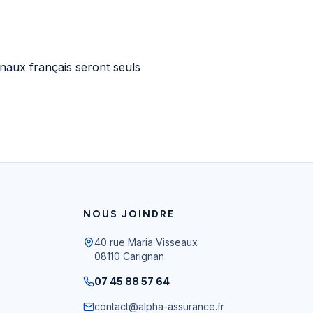
bunaux français seront seuls
NOUS JOINDRE
40 rue Maria Visseaux
08110
Carignan
07 45 88 57 64
contact@alpha-assurance.fr