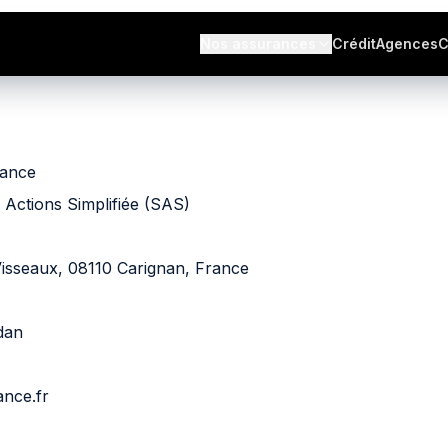
s avis
Nos assurances
Crédit
Agences
C
s
ance
 Actions Simplifiée (SAS)
isseaux, 08110 Carignan, France
dan
nce.fr