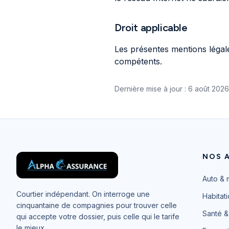
Droit applicable
Les présentes mentions légales
compétents.
Dernière mise à jour :
6 août 2026
NOS 
Auto & 
Courtier indépendant. On interroge une
Habitat
cinquantaine de compagnies pour trouver celle
Santé &
qui accepte votre dossier, puis celle qui le tarife
le mieux.