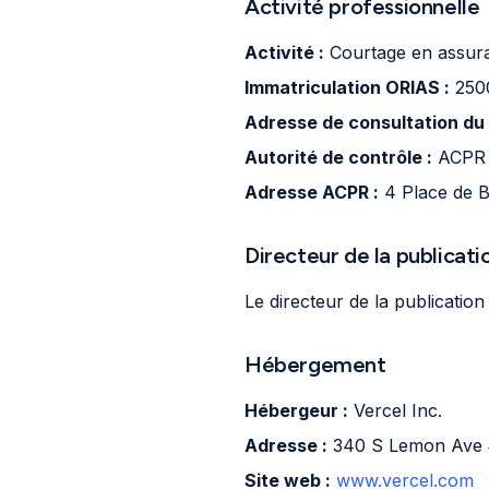
Activité professionnelle
Activité :
Courtage en assur
Immatriculation ORIAS :
250
Adresse de consultation du 
Autorité de contrôle :
ACPR (
Adresse ACPR :
4 Place de B
Directeur de la publicati
Le directeur de la publication
Hébergement
Hébergeur :
Vercel Inc.
Adresse :
340 S Lemon Ave #
Site web :
www.vercel.com