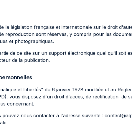
 la législation française et internationale sur le droit d'aut
ts de reproduction sont réservés, y compris pour les docume
ues et photographiques.
tie de ce site sur un support électronique quel qu'il soit e
teur de la publication.
personnelles
atique et Libertés" du 6 janvier 1978 modifiée et au Règle
, vous disposez d'un droit d'accès, de rectification, de s
us concernant.
s pouvez nous contacter à l'adresse suivante : contact@al
ale.