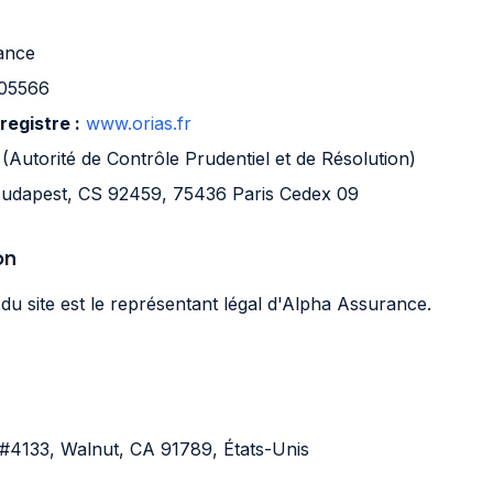
ance
05566
registre :
www.orias.fr
Autorité de Contrôle Prudentiel et de Résolution)
udapest, CS 92459, 75436 Paris Cedex 09
on
 du site est le représentant légal d'Alpha Assurance.
4133, Walnut, CA 91789, États-Unis